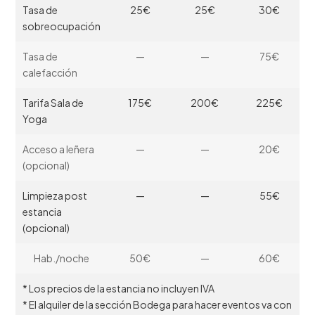
Tasa de
25€
25€
30€
sobreocupación
Tasa de
—
—
75€
calefacción
Tarifa Sala de
175€
200€
225€
Yoga
Acceso a leñera
—
—
20€
(opcional)
Limpieza post
—
—
55€
estancia
(opcional)
Hab./noche
50€
—
60€
* Los precios de la estancia no incluyen IVA
* El alquiler de la sección Bodega para hacer eventos va con