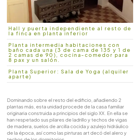
Hall y puerta independiente al resto de
la finca en planta inferior
Planta intermedia habitaciones con
baño cada una (3 de cama de 135 y 1 de
2 camas de 90), cocina-comedor para
8 pax y un salón.
Planta Superior: Sala de Yoga (alquiler
aparte)
Dominando sobre el resto del edificio, añadiendo 2
plantas más, esta unidad procede de la casa familiar
originaria construida a principios del siglo XX. En ella se
han respetado sus pilares de ladrillo y techos de vigas
de madera, suelos de arcilla cocida y azulejo hidráulico
de la época, así como las pinturas art decó del alero y
techos de los dormitorios.