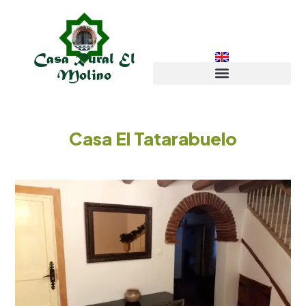
Casa Rural El
Molino
Casa El Tatarabuelo