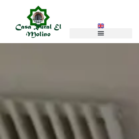
Casa Rural El
Molino