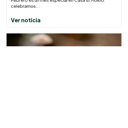
celebramos...
Ver noticia
Programa de Otoño –