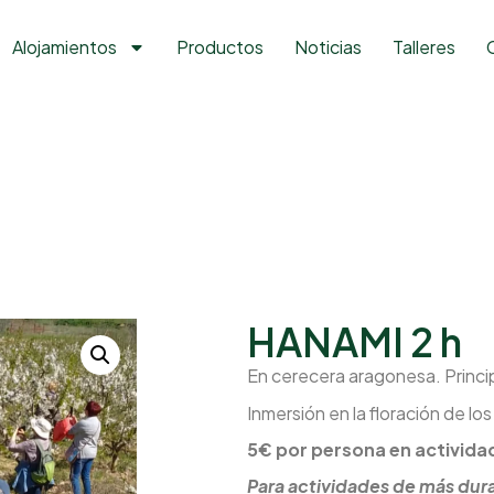
Alojamientos
Productos
Noticias
Talleres
HANAMI 2 h
En cerecera aragonesa. Princip
Inmersión en la floración de l
5€ por persona en actividad
Para actividades de más dura