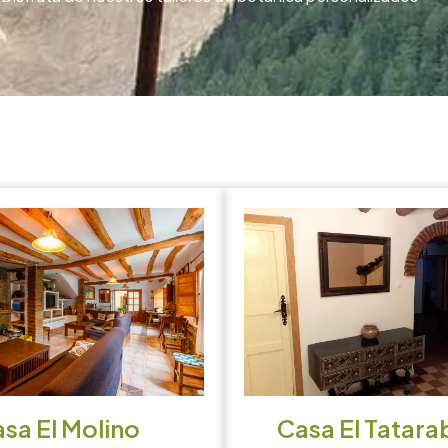
sa El Molino
Casa El Tatara