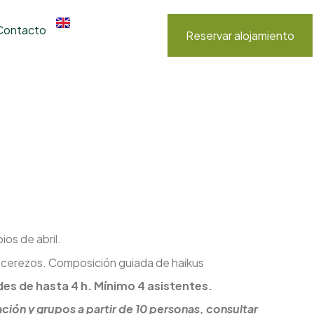
Contacto
Reservar alojamiento
ios de abril.
os cerezos. Composición guiada de haikus
es de hasta 4 h. Mínimo 4 asistentes.
ción y grupos a partir de 10 personas, consultar