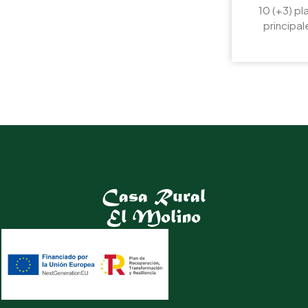
10 (+3) pl
principal
Casa Rural
El Molino