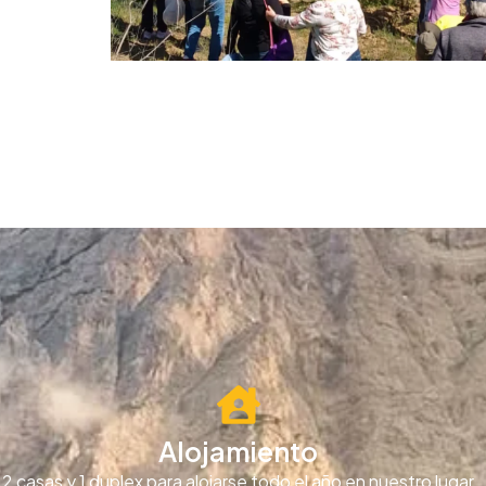
Alojamiento
2 casas y 1 duplex para alojarse todo el año en nuestro lugar