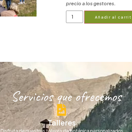
precio a los gestores.
Añadir al carri
Servicios que ofrecemos
Talleres
Disfruta de nuestros talleres de botánica personalizados