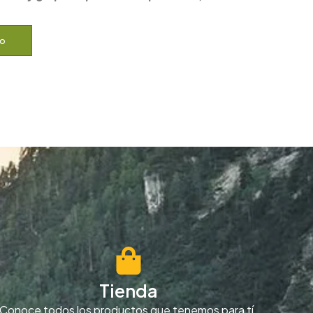
to
Tienda
Conoce todos los productos que tenemos para tí.