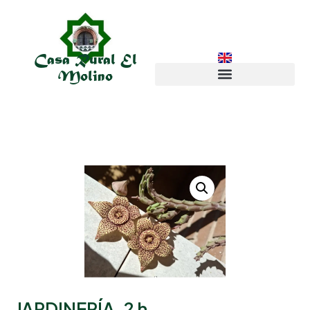
Casa Rural El
Molino
JARDINERÍA. 2 h