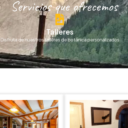
Servicios que ofrecemos
Talleres
Disfruta de nuestros talleres de botánica personalizados