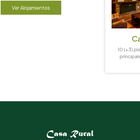
Ver Alojamientos
Ca
10 (+3) pl
principal
Casa Rural