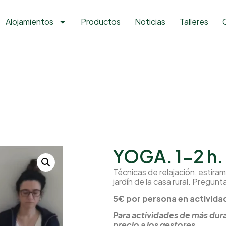
Alojamientos
Productos
Noticias
Talleres
YOGA. 1-2 h.
Técnicas de relajación, estiram
jardín de la casa rural. Pregunt
5€ por persona en actividad
Para actividades de más dura
precio a los gestores.