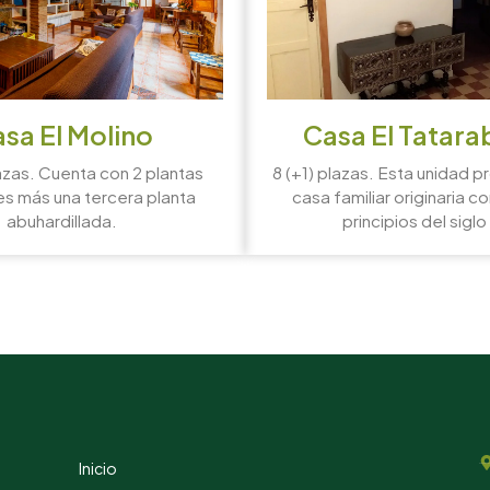
sa El Molino
Casa El Tatara
azas. Cuenta con 2 plantas
8 (+1) plazas. Esta unidad 
es más una tercera planta
casa familiar originaria c
abuhardillada.
principios del siglo
Inicio